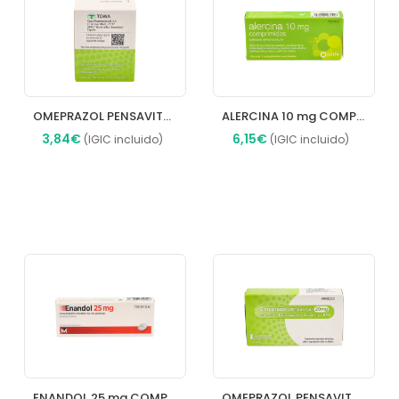
OMEPRAZOL PENSAVITAL 20 MG CAPSULAS DURAS GASTRORRESISTENTES EFG
ALERCINA 10 mg COMPRIMIDOS
3,84€
6,15€
(IGIC incluido)
(IGIC incluido)
Añadir
Añadir
ENANDOL 25 mg COMPRIMIDOS RECUBIERTOS CON PELICULA
OMEPRAZOL PENSAVITAL 20 MG CAPSULAS DURAS GASTRORRESISTENTES EFG