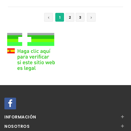
Añadir
Añadir
1
2
3
+
INFORMACIÓN
+
NOSOTROS