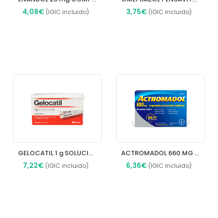
4,08€
3,75€
(IGIC incluido)
(IGIC incluido)
Añadir
Añadir
GELOCATIL 1 g SOLUCION ORAL
ACTROMADOL 660 MG COMPRIMIDOS DE LIBERACIÓN MODIFICADA
7,22€
6,36€
(IGIC incluido)
(IGIC incluido)