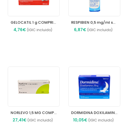
GELOCATIL 1 g COMPRIMIDOS
RESPIBIEN 0,5 mg/ml solución para pulverización nasal
4,76€
6,87€
(IGIC incluido)
(IGIC incluido)
Añadir
Añadir
NORLEVO 1,5 MG COMPRIMIDO
DORMIDINA DOXILAMINA 25 mg COMPRIMIDOS RECUBIERTOS CON PELICULA
27,41€
10,05€
(IGIC incluido)
(IGIC incluido)