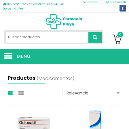
928803686
660870018
Tus productos en casa en sólo 24 - 48
horas hábiles
0
MENÚ
Productos
(medicamentos)