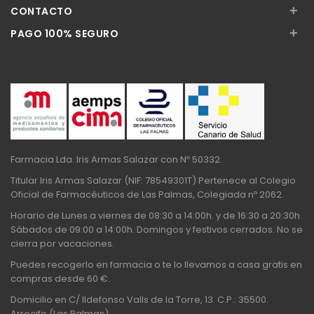
+
CONTACTO
+
PAGO 100% SEGURO
Farmacia Lda. Iris Armas Salazar con Nº 50332.
Titular Iris Armas Salazar (NIF: 78549301T) Pertenece al Colegio
Oficial de Farmacéuticos de Las Palmas, Colegiada nº 2062.
Horario de Lunes a viernes de 08:30 a 14:00h. y de 16:30 a 20:30h.
Sábados de 09:00 a 14:00h. Domingos y festivos cerrados. No se
cierra por vacaciones.
Puedes recogerlo en farmacia o te lo llevamos a casa gratis en
compras desde 60 €.
Domicilio en C/ Ildefonso Valls de la Torre, 13. C.P.: 35500.
Arrecife (Las Palmas)