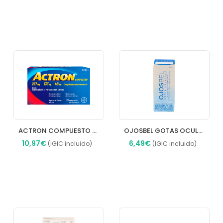
Añadir
Añadir
ACTRON COMPUESTO 267 MG/133 MG/40 MG COMPRIMIDOS EFERVESCENTES
OJOSBEL GOTAS OCULARES, 0,30 mg/0,08 ml Colirio en solución
10,97€
6,49€
(IGIC incluido)
(IGIC incluido)
Añadir
Añadir