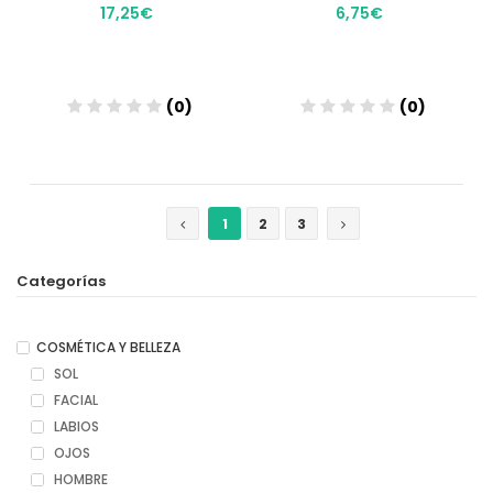
17,25€
6,75€
(0)
(0)
Añadir
Añadir
1
2
3
Categorías
COSMÉTICA Y BELLEZA
SOL
FACIAL
LABIOS
OJOS
HOMBRE