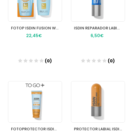
FOTOP ISDIN FUSION WATER50+ 50
ISDIN REPARADOR LABIAL STICK 4 G
22,45€
6,50€
(0)
(0)
Añadir
Añadir
FOTOPROTECTOR ISDIN SPF50+ GELCREMA 100 ML
PROTECTOR LABIAL ISDIN SPF 30 4 G