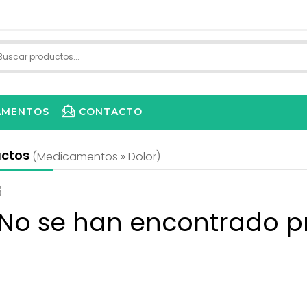
AMENTOS
CONTACTO
uctos
(medicamentos » Dolor)
 No se han encontrado p