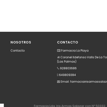
NOSOTROS
CONTACTO
Contacto
Farmacia La Playa
Coronel Ildefonso Valls De La Tor
(Las Palmas)
928803686
649809384
Email:
farmaciairisarmassala
Farmacia Lda. Iris Armas Salazar con Nº 50332.