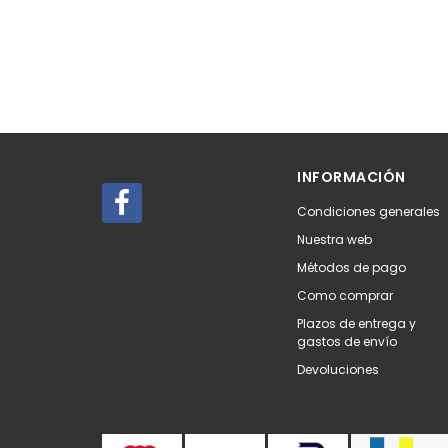
INFORMACIÓN
Condiciones generales
Nuestra web
Métodos de pago
Como comprar
Plazos de entrega y
gastos de envío
Devoluciones