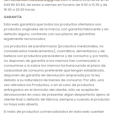
649 80 93 84, de lunes a viernes en horario de 9:00 a 13:30 y de
16:30 a 20:00 horas.
GARANTÍA
Esta web garantiza que todos los productos ofertados son
productos originales de la marca, con garantía fabricante y sin
defecto alguno, contando con sus plazos de garantías
legalmente reconocidos.
Los productos de parafarmacia (productos medicinales, no
considerados medicamentos), cosmética, alimentarios y de
belleza son productos perecederos y de consumo y, por tanto,
no disponen de garantía si los mismos han comenzado a
consumirse o si sobre los mismos ha transcurrido el plazo de
caducidad de consumo preferente que tengan establecido,
disponen de garantía de devolución amparada por la ley
debido a su naturaleza de bienes de consumo. Por ello, una
vez retirados los Productos, o en el caso de productos
entregados en el domicilio del cliente, sólo se aceptarán
devoluciones en caso de presentar algún desperfecto ajeno al
cliente final o defecto de fábrica, siempre y cuando el producto
no haya sido abierto.
El resto de productos comercializados en esta web cuentan