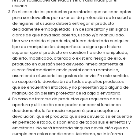
responsabilidades derivadas serán asumidas por el
usuario.
En el caso de los productos precintados que no sean aptos
para ser devueltos por razones de protección de la salud o
de higiene, el usuario deberá entregar el producto
debidamente empaquetado, sin desprecintar y sin signos
claros de que haya sido abierto, usado y/o manipulado.
Una vez recibido el producto, si fuera detectada cualquier
tipo de manipulación, desperfecto o signo que hiciera
suponer que el producto en cuestión ha sido manipulado,
abierto, modificado, alterado o existiera riesgo de ello, el
producto en cuestión será devuelto inmediatamente al
cliente final mediante envío postal contra reembolso,
asumiendo el usuario los gastos de envío. En este sentido,
se aceptará la devolución de todos aquellos productos
que se encuentren intactos, y no presenten tipo alguno de
manipulación del film protector de la caja o envoltorio.
En caso de tratarse de productos que requieran de su
apertura y utilización para poder conocer si funcionan
debidamente, la farmacia requerirá, para aceptar su
devolución, que el producto que sea devuelto se encuentre
en perfecto estado, disponiendo de todos sus elementos y
envoltorios. No será tramitada ninguna devolución que no
cumpla con estas condiciones. Asimismo, se le informa