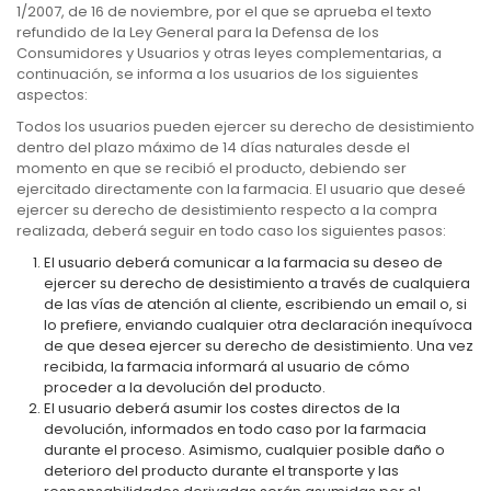
1/2007, de 16 de noviembre, por el que se aprueba el texto
refundido de la Ley General para la Defensa de los
Consumidores y Usuarios y otras leyes complementarias, a
continuación, se informa a los usuarios de los siguientes
aspectos:
Todos los usuarios pueden ejercer su derecho de desistimiento
dentro del plazo máximo de 14 días naturales desde el
momento en que se recibió el producto, debiendo ser
ejercitado directamente con la farmacia. El usuario que deseé
ejercer su derecho de desistimiento respecto a la compra
realizada, deberá seguir en todo caso los siguientes pasos:
El usuario deberá comunicar a la farmacia su deseo de
ejercer su derecho de desistimiento a través de cualquiera
de las vías de atención al cliente, escribiendo un email o, si
lo prefiere, enviando cualquier otra declaración inequívoca
de que desea ejercer su derecho de desistimiento. Una vez
recibida, la farmacia informará al usuario de cómo
proceder a la devolución del producto.
El usuario deberá asumir los costes directos de la
devolución, informados en todo caso por la farmacia
durante el proceso. Asimismo, cualquier posible daño o
deterioro del producto durante el transporte y las