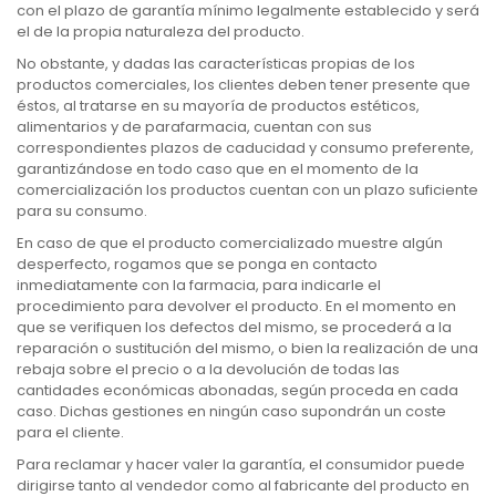
con el plazo de garantía mínimo legalmente establecido y será
el de la propia naturaleza del producto.
No obstante, y dadas las características propias de los
productos comerciales, los clientes deben tener presente que
éstos, al tratarse en su mayoría de productos estéticos,
alimentarios y de parafarmacia, cuentan con sus
correspondientes plazos de caducidad y consumo preferente,
garantizándose en todo caso que en el momento de la
comercialización los productos cuentan con un plazo suficiente
para su consumo.
En caso de que el producto comercializado muestre algún
desperfecto, rogamos que se ponga en contacto
inmediatamente con la farmacia, para indicarle el
procedimiento para devolver el producto. En el momento en
que se verifiquen los defectos del mismo, se procederá a la
reparación o sustitución del mismo, o bien la realización de una
rebaja sobre el precio o a la devolución de todas las
cantidades económicas abonadas, según proceda en cada
caso. Dichas gestiones en ningún caso supondrán un coste
para el cliente.
Para reclamar y hacer valer la garantía, el consumidor puede
dirigirse tanto al vendedor como al fabricante del producto en