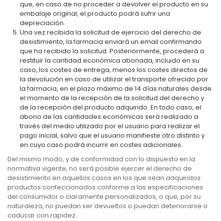
que, en caso de no proceder a devolver el producto en su
embalaje original, el producto podrá sufrir una
depreciación.
Una vez recibida la solicitud de ejercicio del derecho de
desistimiento, la farmacia enviará un email confirmando
que ha recibido la solicitud. Posteriormente, procederá a
restituir la cantidad económica abonada, incluido en su
caso, los costes de entrega, menos los costes directos de
la devolución en caso de utilizar el transporte ofrecido por
la farmacia, en el plazo máximo de 14 días naturales desde
el momento de la recepción de la solicitud del derecho y
de la recepción del producto adquirido. En todo caso, el
abono de las cantidades económicas será realizado a
través del medio utilizado por el usuario para realizar el
pago inicial, salvo que el usuario manifieste otro distinto y
en cuyo caso podrá incurrir en costes adicionales.
Del mismo modo, y de conformidad con lo dispuesto en la
normativa vigente, no será posible ejercer el derecho de
desistimiento en aquellos casos en los que sean adquiridos
productos confeccionados conforme a las especificaciones
del consumidor o claramente personalizados, o que, por su
naturaleza, no puedan ser devueltos o puedan deteriorarse o
caducar con rapidez.