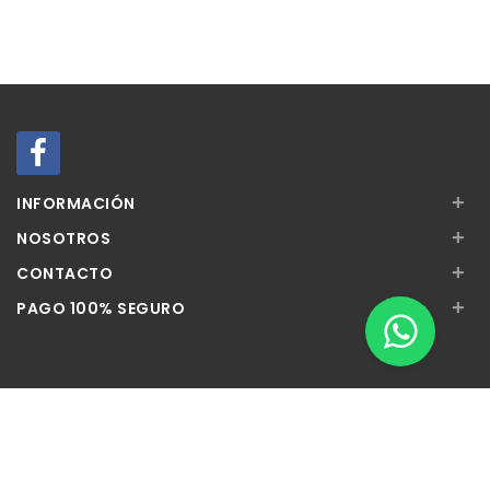
+
INFORMACIÓN
+
NOSOTROS
+
CONTACTO
+
PAGO 100% SEGURO
Apúntate a nuestra Newsletter
Escribe aquí tu email...