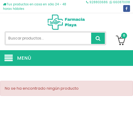
928803686
660870018
Tus productos en casa en sólo 24 - 48
horas hábiles
0
MENÚ
No se ha encontrado ningún producto