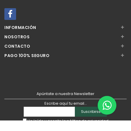
+
INFORMACIÓN
+
NOSOTROS
+
CONTACTO
+
PAGO 100% SEGURO
Apúntate a nuestra Newsletter
Escribe aquí tu email...
Suscribirse
He leído y acepto la
pólitica de privacidad