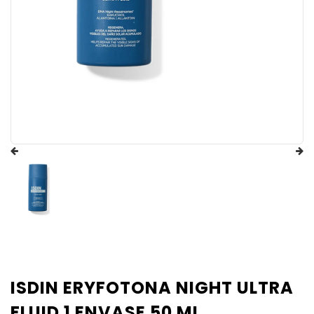
ISDIN ERYFOTONA NIGHT ULTRA
FLUID 1 ENVASE 50 ML