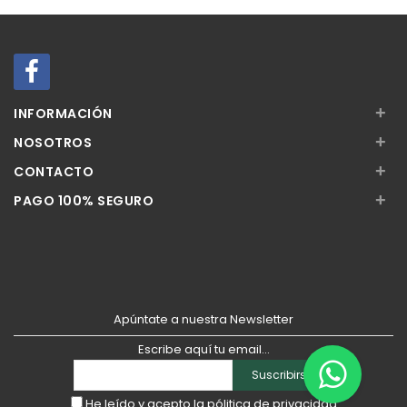
Añadir
Añadir
+
INFORMACIÓN
+
NOSOTROS
+
CONTACTO
+
PAGO 100% SEGURO
Apúntate a nuestra Newsletter
Escribe aquí tu email...
Suscribirse
He leído y acepto la
pólitica de privacidad