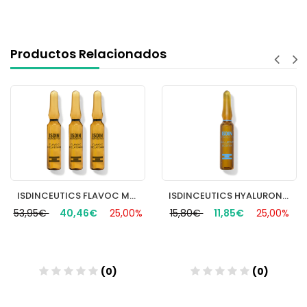
Productos Relacionados
ISDINCEUTICS FLAVOC MELATONIN 30 UNIDADES 2 ML
ISDINCEUTICS HYALURONIC 10 AMP
53,95€
40,46€
25,00%
15,80€
11,85€
25,00%
(0)
(0)