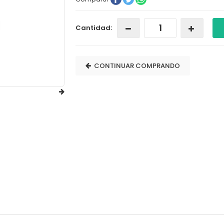
Cantidad:
CONTINUAR COMPRANDO