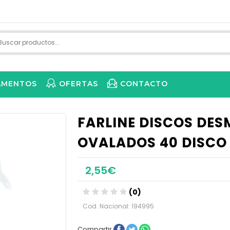
AMENTOS
OFERTAS
CONTACTO
FARLINE DISCOS DE
OVALADOS 40 DISCO
2,55€
(0)
Cod. Nacional: 194995
Compartir