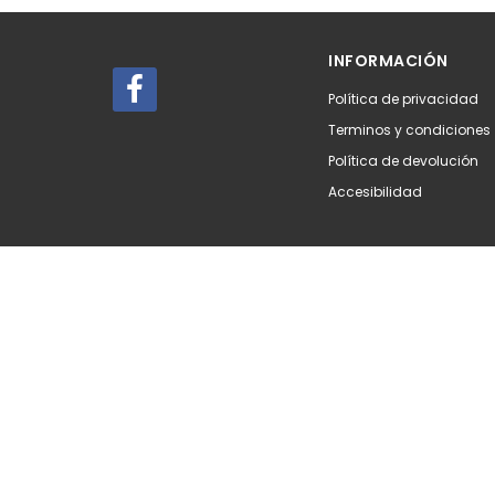
Añadir
Aña
INFORMACIÓN
Política de privacidad
Terminos y condiciones
Política de devolución
Accesibilidad