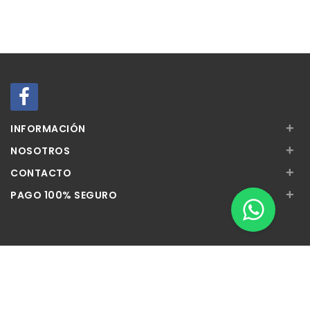
+
INFORMACIÓN
+
NOSOTROS
+
CONTACTO
+
PAGO 100% SEGURO
Apúntate a nuestra Newsletter
Escribe aquí tu email...