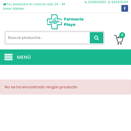
928803686
660870018
Tus productos en casa en sólo 24 - 48
horas hábiles
0
MENÚ
No se ha encontrado ningún producto