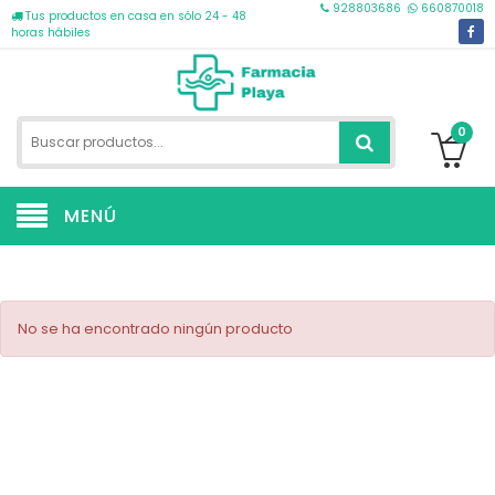
928803686
660870018
Tus productos en casa en sólo 24 - 48
horas hábiles
0
MENÚ
No se ha encontrado ningún producto