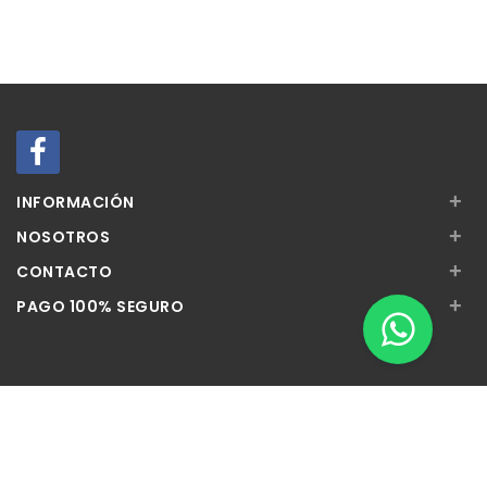
+
INFORMACIÓN
+
NOSOTROS
+
CONTACTO
+
PAGO 100% SEGURO
Apúntate a nuestra Newsletter
Escribe aquí tu email...