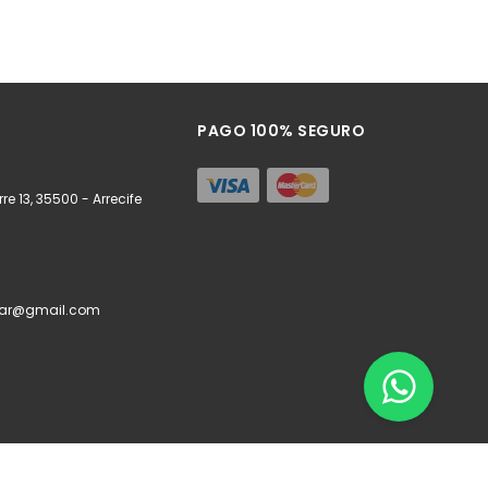
PAGO 100% SEGURO
re 13, 35500 - Arrecife
zar@gmail.com