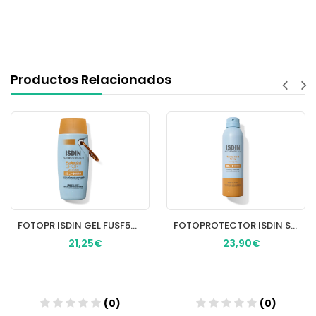
Productos Relacionados
FOTOPR ISDIN GEL FUSF50+ 100ML
FOTOPROTECTOR ISDIN SPF30 SPRAY TRANSPARENT WET
21,25€
23,90€
(0)
(0)