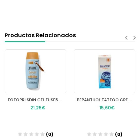
Productos Relacionados
FOTOPR ISDIN GEL FUSF50+ 100ML
BEPANTHOL TATTOO CREMA SOLAR PROTECTORA SPF 50+
21,25€
15,60€
(0)
(0)