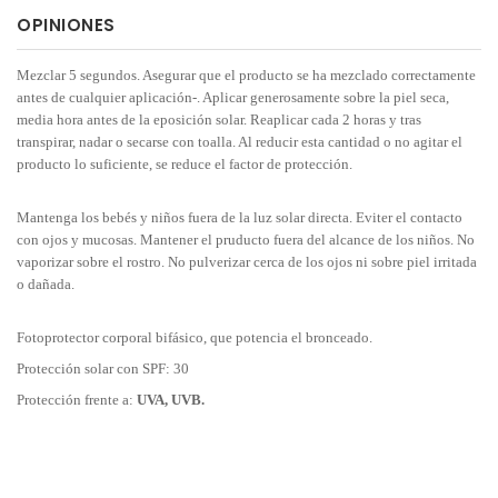
OPINIONES
Mezclar 5 segundos. Asegurar que el producto se ha mezclado correctamente
antes de cualquier aplicación-. Aplicar generosamente sobre la piel seca,
media hora antes de la eposición solar. Reaplicar cada 2 horas y tras
transpirar, nadar o secarse con toalla. Al reducir esta cantidad o no agitar el
producto lo suficiente, se reduce el factor de protección.
Mantenga los bebés y niños fuera de la luz solar directa. Eviter el contacto
con ojos y mucosas. Mantener el pruducto fuera del alcance de los niños. No
vaporizar sobre el rostro. No pulverizar cerca de los ojos ni sobre piel irritada
o dañada.
Fotoprotector corporal bifásico, que potencia el bronceado.
Protección solar con SPF: 30
Protección frente a:
UVA, UVB.