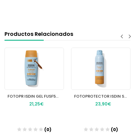
Productos Relacionados
FOTOPR ISDIN GEL FUSF50+ 100ML
FOTOPROTECTOR ISDIN SPF30 SPRAY TRANSPARENT WET
21,25€
23,90€
(0)
(0)