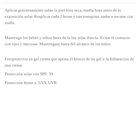
Aplicar generosamente sobre la piel bien seca, media hora antes de la
exposición solar. Reaplicar cada 2 horas y tras transpirar, nadar o secarse con
toalla.
Mantenga los bebés y niños fuera de la luz solar directa. Evitar el contacto
con ojos y mucosas. Manténgase fuera del alcance de los niños.
Fotoprotector en gel crema que aporta el frescor de un gel y la hidratacion de
una crema.
Protección solar con SPF: 30
Protección frente a: UVA, UVB.