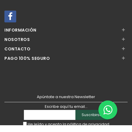
Añadir
Añadir
+
INFORMACIÓN
+
NOSOTROS
+
CONTACTO
+
PAGO 100% SEGURO
Apúntate a nuestra Newsletter
Escribe aquí tu email...
Suscribirse
He leído y acepto la
pólitica de privacidad