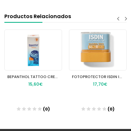
Productos Relacionados
BEPANTHOL TATTOO CREMA SOLAR PROTECTORA SPF 50+
FOTOPROTECTOR ISDIN INVISIBLE SPF 50 1 STICK 10
15,60€
17,70€
(0)
(0)