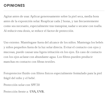
OPINIONES
Agitar antes de usar. Aplicar generosamente sobre la piel seca, media hora
antes de la exposición solar. Reaplicar cada 2 horas, y tan frecuentemente
como sea necesario, especialmente tras transpirar, nadar o secarse con toalla.
Al reducir esta dosis, se reduce el factor de protección.
Uso externo. Manténgase fuera del alcance de los niños. Mantenga los bebés
y niños pequeños fuera de la luz solar directa. Evitar el contacto con ojos y
mucosas, puede causar una ligera irritación en los ojos. En caso de contacto
con los ojos aclarar con abundante agua. Los filtros pueden producir
manchas en contacto con fibras textiles.
Fotoprotector fluido con filtros fisicos especialmente formulado para la piel
frágil del niño y el bebé.
Protección solar con SPF.50
Protección frente a:
UVA, UVB.