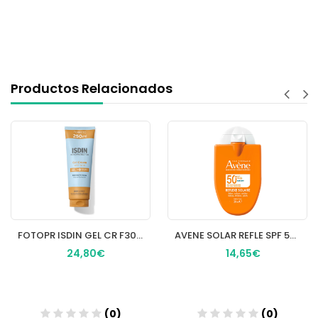
Productos Relacionados
FOTOPR ISDIN GEL CR F30 250 ML
AVENE SOLAR REFLE SPF 50+ 30ML
24,80€
14,65€
(0)
(0)