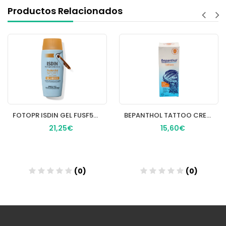
Productos Relacionados
FOTOPR ISDIN GEL FUSF50+ 100ML
BEPANTHOL TATTOO CREMA SOLAR PROTECTORA SPF 50+
21,25€
15,60€
(0)
(0)
Añadir
Añadir